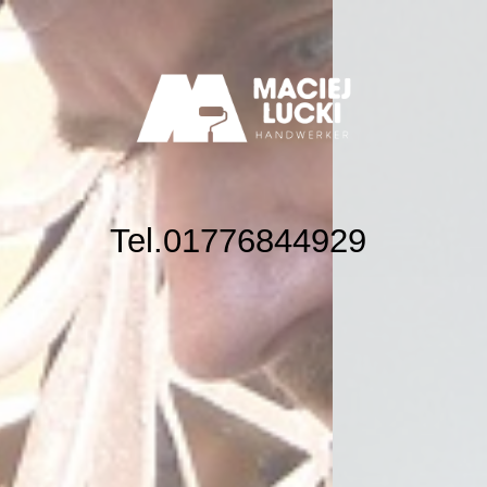
Maciej Lucki
Impressum
Tel.01776844929